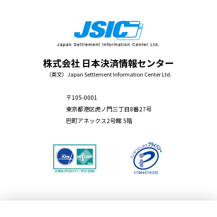
株式会社 日本決済情報センター
（英文）Japan Settlement Information Center Ltd.
〒105-0001
東京都港区虎ノ門三丁目8番27号
巴町アネックス2号館 5階