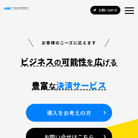
お問い合わせ
お客様のニーズに応えます
ビジネス
可能性
広
の
を
げる
豊富
決済サービス
な
導入をお考えの方
お問い合せはこちら