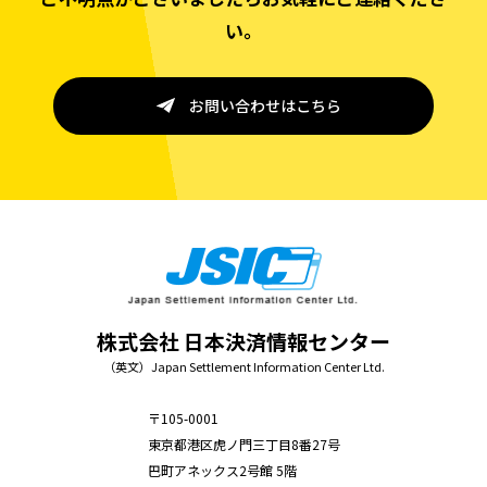
い。
お問い合わせはこちら
株式会社 日本決済情報センター
（英文）Japan Settlement Information Center Ltd.
〒105-0001
東京都港区虎ノ門三丁目8番27号
巴町アネックス2号館 5階