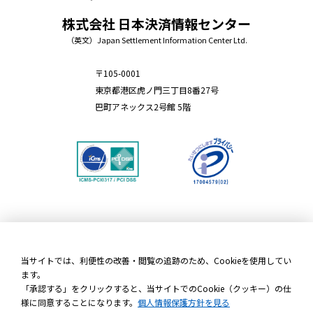
株式会社 日本決済情報センター
（英文）Japan Settlement Information Center Ltd.
〒105-0001
東京都港区虎ノ門三丁目8番27号
巴町アネックス2号館 5階
個人情報保護方針
当サイトでは、利便性の改善・閲覧の追跡のため、Cookieを使用してい
情報セキュリティ基本方針
ます。
「承認する」をクリックすると、当サイトでのCookie（クッキー）の仕
加盟店規約
様に同意することになります。
個人情報保護方針を見る