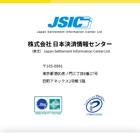
株式会社 日本決済情報センター
（英文）Japan Settlement Information Center Ltd.
〒105-0001
東京都港区虎ノ門三丁目8番27号
巴町アネックス2号館 5階