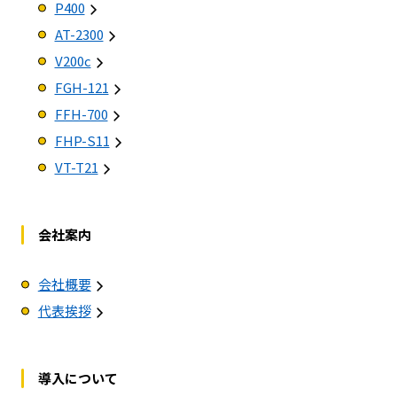
P400
AT-2300
V200c
FGH-121
FFH-700
FHP-S11
VT-T21
会社案内
会社概要
代表挨拶
導入について