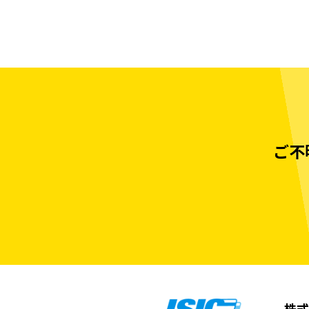
ご不
株式