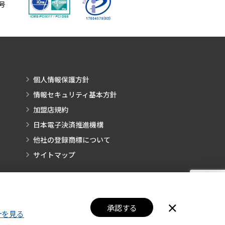
号
個人情報保護方針
情報セキュリティ基本方針
加盟店規約
日本電子決済推進機構
他社の登録商標について
サイトマップ
×
承認する
針を見る