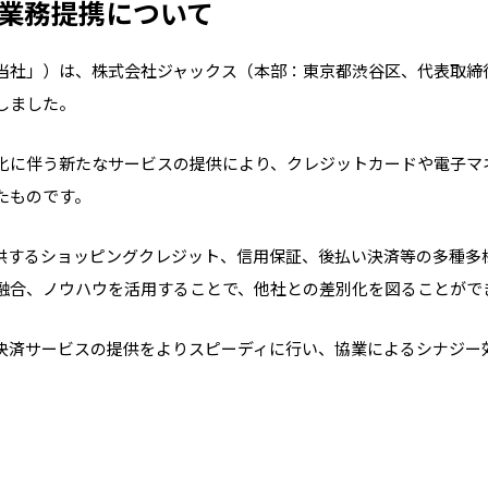
業務提携について
当社」）は、株式会社ジャックス（本部：東京都渋谷区、代表取締
しました。
化に伴う新たなサービスの提供により、クレジットカードや電子マ
たものです。
供するショッピングクレジット、信用保証、後払い決済等の多種多
融合、ノウハウを活用することで、他社との差別化を図ることがで
決済サービスの提供をよりスピーディに行い、協業によるシナジー