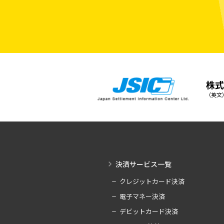
株式
（英文）Ja
決済サービス一覧
クレジットカード決済
電子マネー決済
デビットカード決済