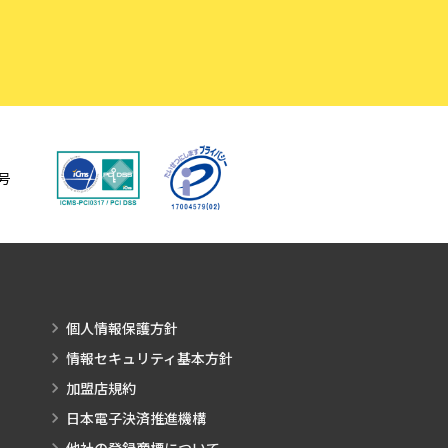
号
個人情報保護方針
情報セキュリティ基本方針
加盟店規約
日本電子決済推進機構
他社の登録商標について